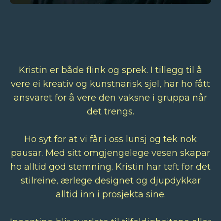
Kristin er både flink og sprek. I tillegg til å
vere ei kreativ og kunstnarisk sjel, har ho fått
ansvaret for å vere den vaksne i gruppa når
det trengs.
Ho syt for at vi får i oss lunsj og tek nok
pausar. Med sitt omgjengelege vesen skapar
ho alltid god stemning. Kristin har teft for det
stilreine, ærlege designet og djupdykkar
alltid inn i prosjekta sine.