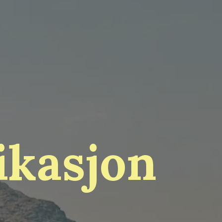
ikasjon