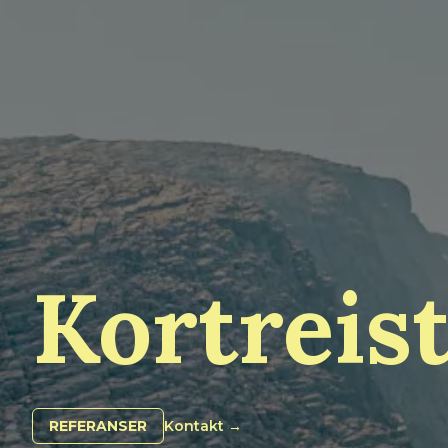
Kortreis
REFERANSER
Kontakt
→