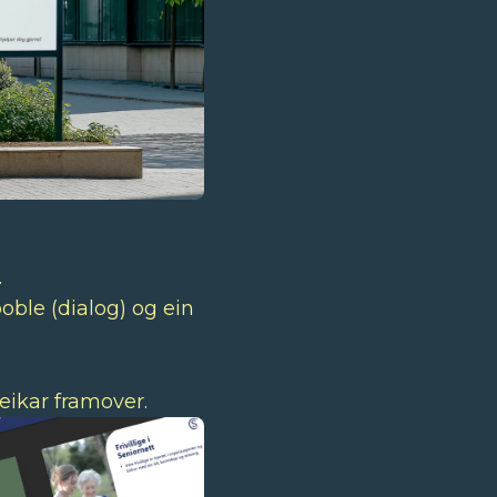
.
oble (dialog) og ein
eikar framover.