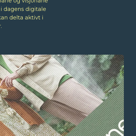
diane og visjonane
 i dagens digitale
an delta aktivt i
.