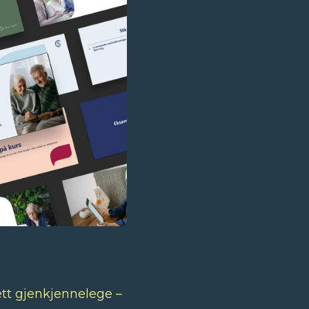
ett gjenkjennelege –