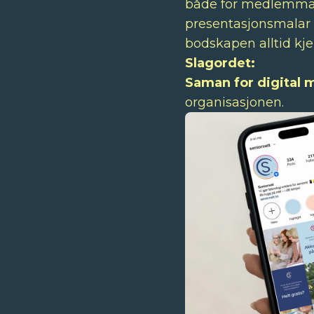
både for medlemmane
presentasjonsmalar so
bodskapen alltid kje
Slagordet:
Saman for digital 
organisasjonen.