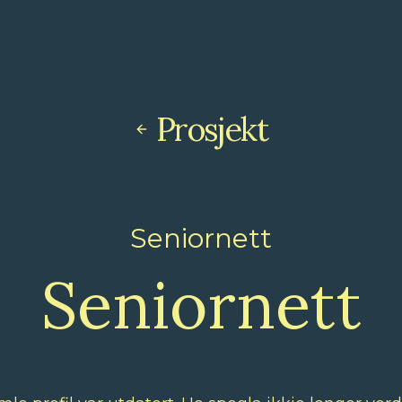
Prosjekt
Seniornett
Seniornett