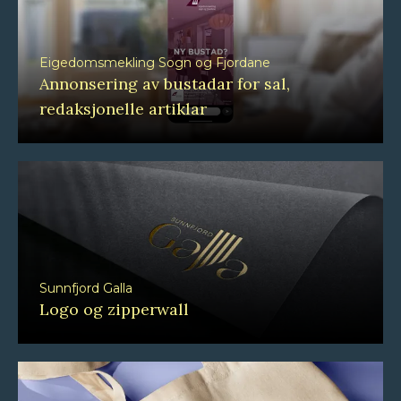
Eigedomsmekling Sogn og Fjordane
Annonsering av bustadar for sal,
redaksjonelle artiklar
Sunnfjord Galla
Logo og zipperwall