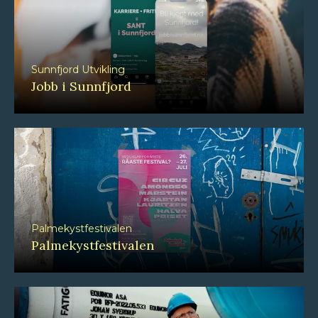
Sunnfjord Utvikling
Jobb i Sunnfjord
Palmekystfestivalen
Palmekystfestivalen