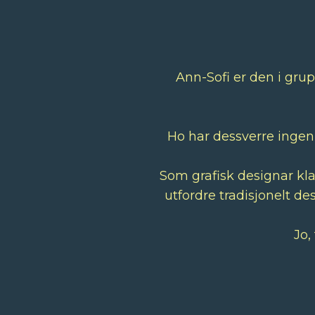
Ann-Sofi er den i gru
Ho har dessverre ingen
Som grafisk designar kla
utfordre tradisjonelt de
Jo,