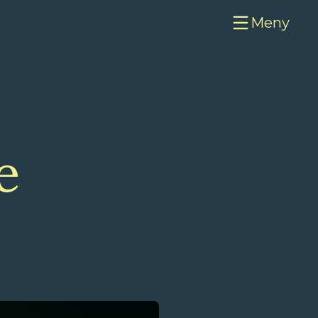
Meny
e