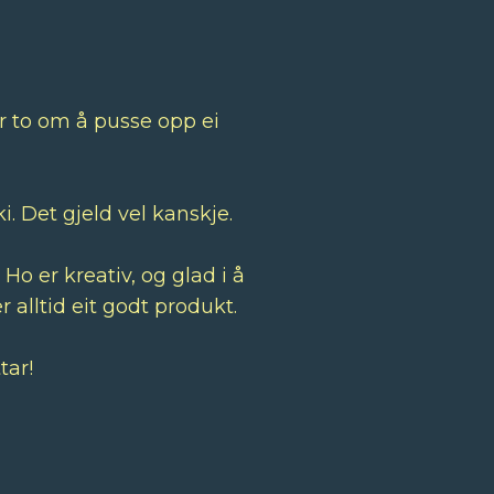
r to om å pusse opp ei
 Det gjeld vel kanskje.
o er kreativ, og glad i å
 alltid eit godt produkt.
tar!