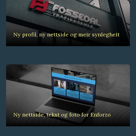
Ny profil, ny nettside og meir synlegheit
Ny nettside, tekst og foto for Enforzo