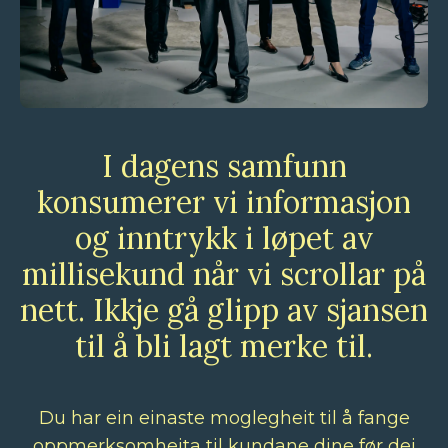
I dagens samfunn
konsumerer vi informasjon
og inntrykk i løpet av
millisekund når vi scrollar på
nett. Ikkje gå glipp av sjansen
til å bli lagt merke til.
Du har ein einaste moglegheit til å fange
oppmerksomheita til kundane dine før dei