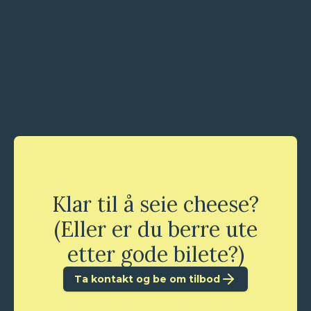
Klar til å seie cheese?
(Eller er du berre ute
etter gode bilete?)
Ta kontakt og be om tilbod