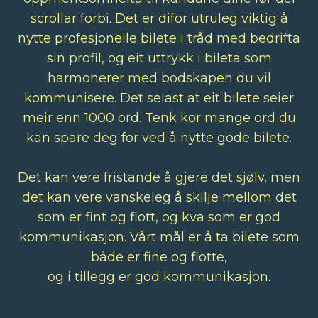
scrollar forbi. Det er difor utruleg viktig å
nytte profesjonelle bilete i tråd med bedrifta
sin profil, og eit uttrykk i bileta som
harmonerer med bodskapen du vil
kommunisere. Det seiast at eit bilete seier
meir enn 1000 ord. Tenk kor mange ord du
kan spare deg for ved å nytte gode bilete.
Det kan vere fristande å gjere det sjølv, men
det kan vere vanskeleg å skilje mellom det
som er fint og flott, og kva som er god
kommunikasjon. Vårt mål er å ta bilete som
både er fine og flotte,
og i tillegg er god kommunikasjon.