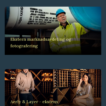
Ekstern marknadsavdeling og
fotografering
Aerly & Layer - ekstern