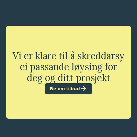
Vi er klare til å skreddarsy
ei passande løysing for
deg og ditt prosjekt
Be om tilbud