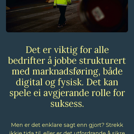
Det er viktig for alle
bedrifter å jobbe strukturert
med marknadsføring, både
digital og fysisk. Det kan
spele ei avgjerande rolle for
suksess.
Men er det enklare sagt enn gjort? Strekk
ikkje tida til, eller er det utfordrande å sikre