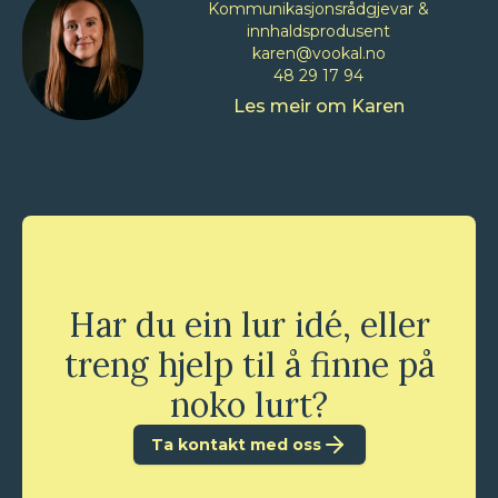
Kommunikasjonsrådgjevar &
innhaldsprodusent
karen@vookal.no
48 29 17 94
Les meir om
Karen
Har du ein lur idé, eller
treng hjelp til å finne på
noko lurt?
Ta kontakt med oss