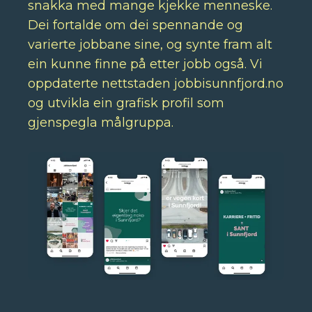
snakka med mange kjekke menneske.
Dei fortalde om dei spennande og
varierte jobbane sine, og synte fram alt
ein kunne finne på etter jobb også. Vi
oppdaterte nettstaden jobbisunnfjord.no
og utvikla ein grafisk profil som
gjenspegla målgruppa.